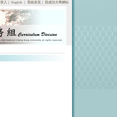
登入｜
English
｜
系統首頁
｜
回成功大學網站
: