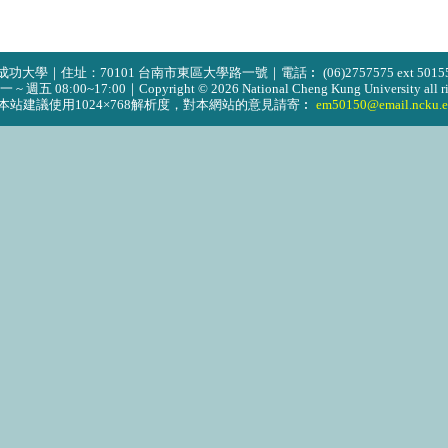
成功大學｜住址：70101 台南市東區大學路一號｜電話︰ (06)2757575 ext 50155｜
週五 08:00~17:00｜Copyright © 2026 National Cheng Kung University all rig
本站建議使用1024×768解析度，對本網站的意見請寄︰
em50150@email.ncku.e