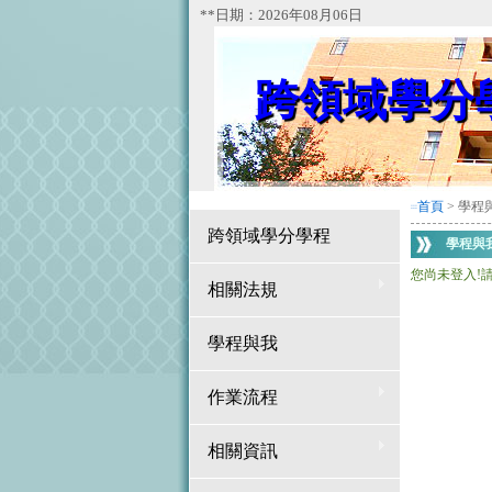
**日期：2026年08月06日
跨領域學分
首頁
> 學程
:::
跨領域學分學程
學程與
您尚未登入!
相關法規
學程與我
作業流程
相關資訊