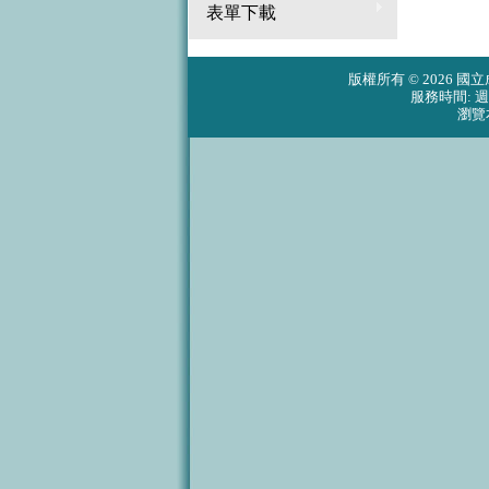
表單下載
版權所有 © 2026 國立
服務時間: 週一 ~ 
瀏覽