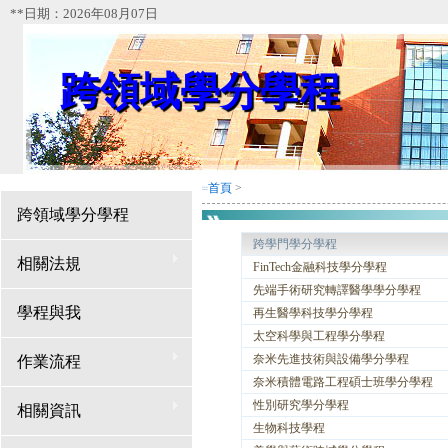
**日期：2026年08月07日
跨領域學分學程
首頁
>
:::
跨領域學分學程
跨學門學分學程
相關法規
FinTech金融科技學分學程
先端手術研究轉譯醫學學分學程
學程與我
再生醫學科技學分學程
太空科學與工程學分學程
奈米先進技術與設備學分學程
作業流程
奈米積體電路工程碩士班學分學程
性別研究學分學程
相關資訊
生物科技學程