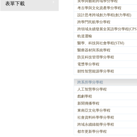
美學與藝術跨域學分學程
表單下載
考古學與文化資產學分學程
設計思考跨域創力學程(創力學程)
跨學門民航學分學程
跨領域永續發展全英語學分學程(CPS
軌道運輸
醫學、科技與社會學程(STM)
醫療器材與系統學程
防災科技管理學分學程
電漿學分學程
韌性智慧能源學分學程
跨系所學分學程
人工智慧學分學程
戲劇學程
新聞傳播學程
東南亞文化學分學程
社會資料科學學分學程
跨域永續綠能學分學程
都市更新學分學程